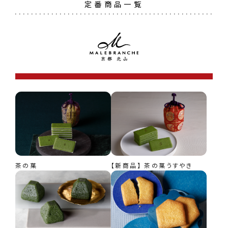
定番商品一覧
茶の菓
【新商品】 茶の菓うすやき