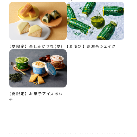
【夏限定】 楽しみかさね(夏)
【夏限定】 お濃茶シェイク
【夏限定】 お菓子アイスあわ
せ