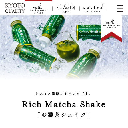
とろりと濃厚なドリンクです。
Rich Matcha Shake
「お濃茶シェイク」