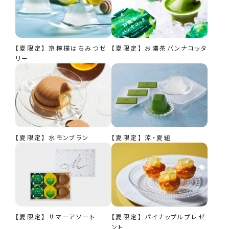
【夏限定】 京檸檬はちみつゼ
【夏限定】 お濃茶パンナコッタ
リー
【夏限定】 水モンブラン
【夏限定】 涼・夏組
【夏限定】 サマーアソート
【夏限定】 パイナップルプレゼ
ント