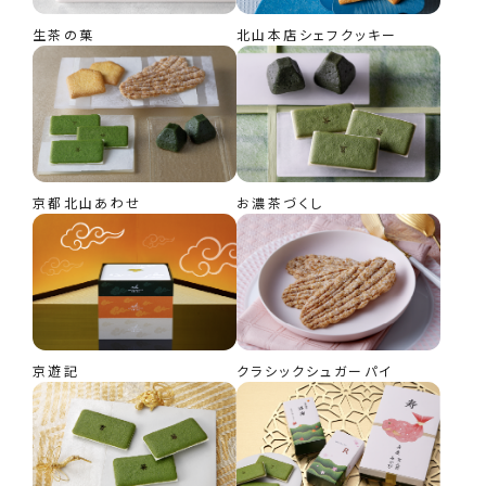
生茶の菓
北山本店シェフクッキー
京都北山あわせ
お濃茶づくし
京遊記
クラシックシュガーパイ