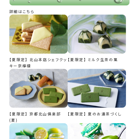
詳細はこちら
【夏限定】 北山本店シェフクッ
【夏限定】 ミルク生茶の菓
キー京檸檬
【夏限定】 京都北山俱楽部
【夏限定】 夏のお濃茶づくし
(夏)