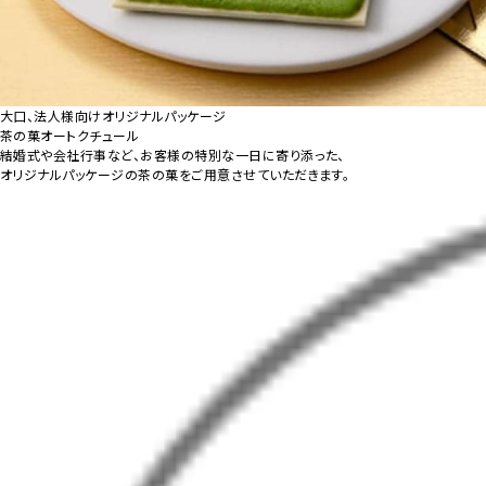
大口、法人様向け
オリジナルパッケージ
茶の菓オートクチュール
結婚式や会社行事など、お客様の特別な一日に寄り添った、
オリジナルパッケージの茶の菓をご用意させていただきます。