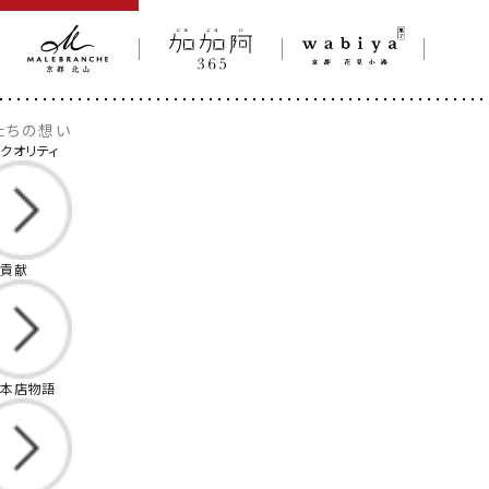
たちの想い
クオリティ
域貢献
山本店物語