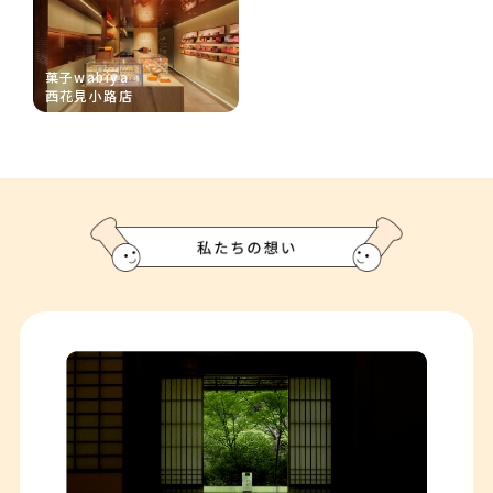
菓子wabiya
西花見小路店