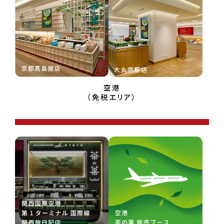
大丸京都店
空港
（免税エリア）