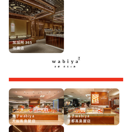
菓子wabiya
菓子wabiya
大阪髙島屋店
京都髙島屋店