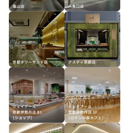
菓子wabiya
西花見小路店