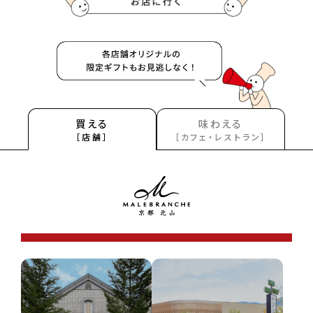
買える
味わえる
［店舗］
［カフェ・レストラン］