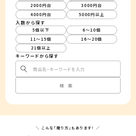
2000円台
3000円台
4000円台
5000円以上
入数から探す
5個以下
6～10個
11～15個
16～20個
21個以上
＼ こんな「贈り方」もあります！ ／