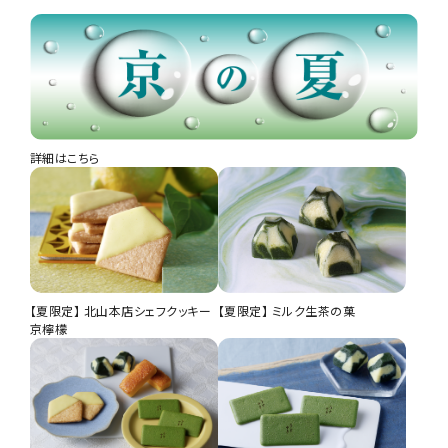
詳細はこちら
【夏限定】 北山本店シェフクッキー
【夏限定】 ミルク生茶の菓
京檸檬