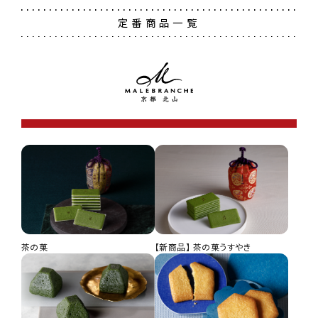
定番商品一覧
茶の菓
【新商品】 茶の菓うすやき