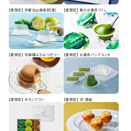
【夏限定】 京都北山俱楽部(夏)
【夏限定】 夏のお濃茶づくし
【夏限定】 京檸檬はちみつゼリー
【夏限定】 お濃茶パンナコッタ
【夏限定】 水モンブラン
【夏限定】 涼・夏組