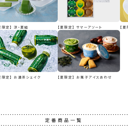
夏限定】 涼・夏組
【夏限定】 サマーアソート
【夏
夏限定】 お濃茶シェイク
【夏限定】 お菓子アイスあわせ
定番商品一覧