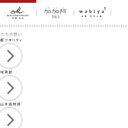
私たちの想い
都クオリティ
オンライン取扱い
地域貢献
北山本店物語