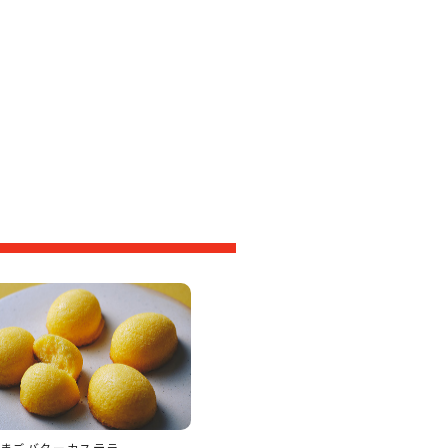
まごバターカステラ