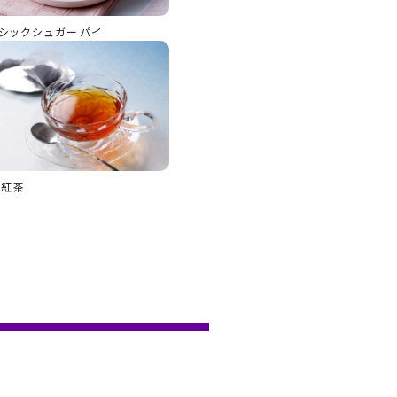
シックシュガーパイ
都紅茶