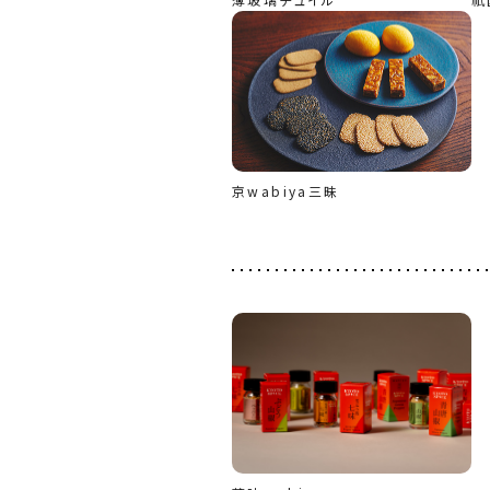
京wabiya三昧