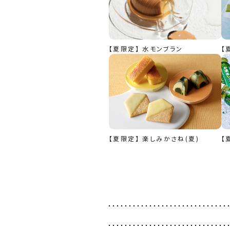
【夏限定】 水モンブラン
【
【夏限定】 楽しみかさね(夏)
【