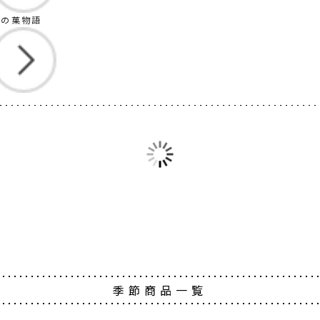
茶の菓物語
季節商品一覧