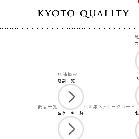
京
店舗情報
店舗一覧
商品一覧
茶の菓
メッセージカード
生ケーキ一覧