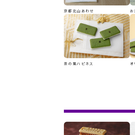
京都北山あわせ
お
茶の菓ハピネス
オ