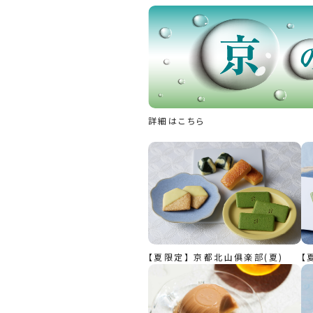
詳細はこちら
【夏限定】 京都北山俱楽部(夏)
【