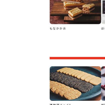
もなかかお
ほ
薄玻璃チュイル
祇