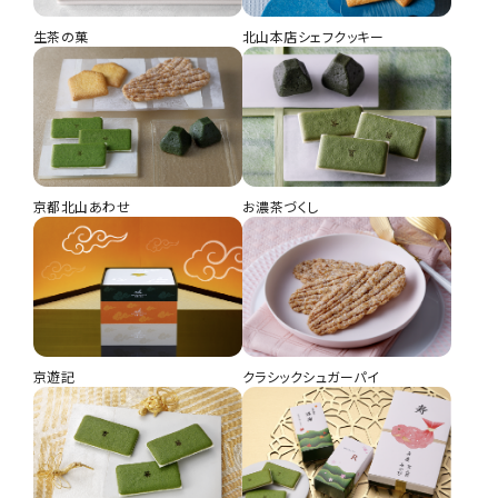
生茶の菓
北山本店シェフクッキー
京都北山あわせ
お濃茶づくし
京遊記
クラシックシュガーパイ