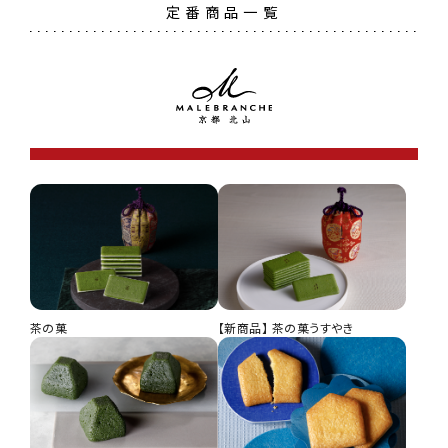
定番商品一覧
茶の菓
【新商品】 茶の菓うすやき