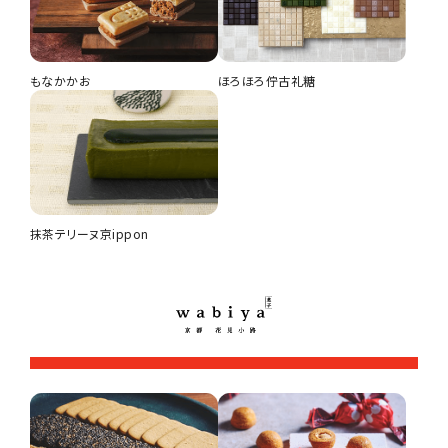
もなかかお
ほろほろ佇古礼糖
抹茶テリーヌ京ippon