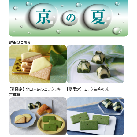
詳細はこちら
【夏限定】 北山本店シェフクッキー
【夏限定】 ミルク生茶の菓
京檸檬