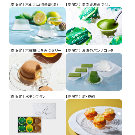
【夏限定】 京都北山俱楽部(夏)
【夏限定】 夏のお濃茶づくし
【夏限定】 京檸檬はちみつゼリー
【夏限定】 お濃茶パンナコッタ
【夏限定】 水モンブラン
【夏限定】 涼・夏組